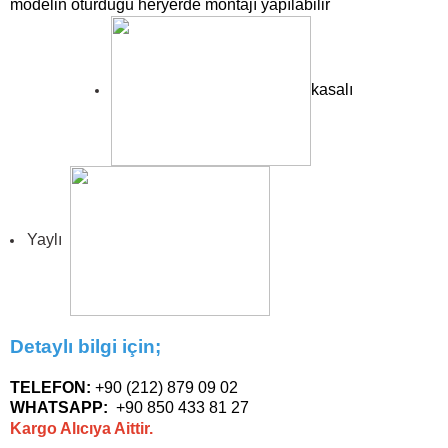
modelin oturduğu heryerde montajı yapılabilir
kasalı
Yaylı
Detaylı bilgi için;
TELEFON:
+90 (212) 879 09 02
WHATSAPP:
+90 850 433 81 27
Kargo Alıcıya Aittir.