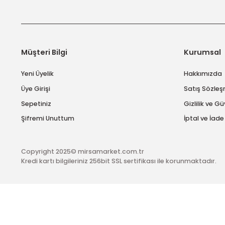
E-Bülten Abonelik
Kampanya ve fırsatlardan haberdar olmak için e-bülten
Müşteri Bilgi
Kuru
Yeni Üyelik
Hakk
Üye Girişi
Satış
Sepetiniz
Gizlil
Şifremi Unuttum
İptal 
Copyright 2025© mirsamarket.com.tr