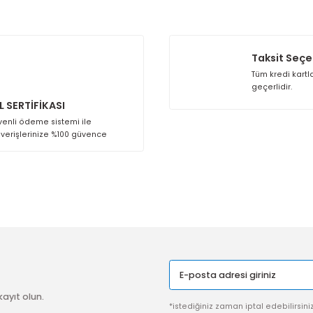
SSL SERTİFİKASI
Güvenli ödeme sistemi ile
alışverişlerinize %100 güvence