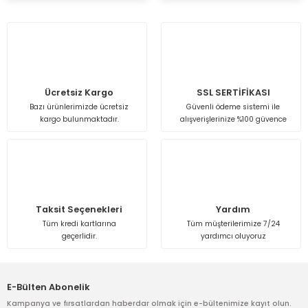
Ücretsiz Kargo
SSL SERTİFİKASI
Bazı ürünlerimizde ücretsiz
Güvenli ödeme sistemi ile
kargo bulunmaktadır.
alışverişlerinize %100 güvence
Taksit Seçenekleri
Yardım
Tüm kredi kartlarına
Tüm müşterilerimize 7/24
geçerlidir.
yardımcı oluyoruz
E-Bülten Abonelik
Kampanya ve fırsatlardan haberdar olmak için e-bültenimize kayıt olun.