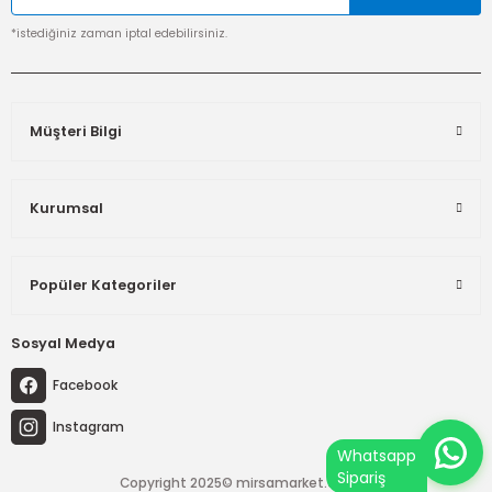
*istediğiniz zaman iptal edebilirsiniz.
Müşteri Bilgi
Kurumsal
Popüler Kategoriler
Sosyal Medya
Facebook
Instagram
Copyright 2025© mirsamarket.com.tr