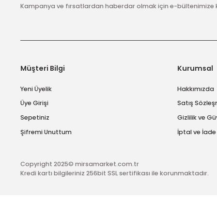
E-Bülten Abonelik
Kampanya ve fırsatlardan haberdar olmak için e-bülten
Müşteri Bilgi
Kuru
Yeni Üyelik
Hakk
Üye Girişi
Satış
Sepetiniz
Gizlil
Şifremi Unuttum
İptal 