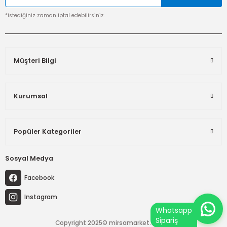
*istediğiniz zaman iptal edebilirsiniz.
Müşteri Bilgi
Kurumsal
Popüler Kategoriler
Sosyal Medya
Facebook
Instagram
Copyright 2025© mirsamarket.com.tr