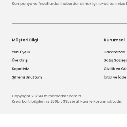
E-Bülten Abonelik
Kampanya ve fırsatlardan haberdar olmak için e-bülten
Müşteri Bilgi
Kuru
Yeni Üyelik
Hakk
Üye Girişi
Satış
Sepetiniz
Gizlil
Şifremi Unuttum
İptal 