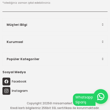
*istediğiniz zaman iptal edebilirsiniz.
Müşteri Bilgi
Kurumsal
Popüler Kategoriler
Sosyal Medya
Facebook
Instagram
Copyright 2025© mirsamarket.com.tr
Kredi kartı bilgileriniz 256bit SSL sertifikası ile korunmaktadır.