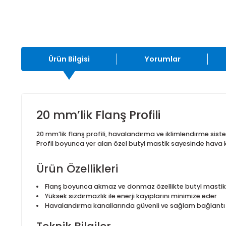
Ürün Bilgisi
Yorumlar
20 mm’lik Flanş Profili
20 mm’lik flanş profili, havalandırma ve iklimlendi
Profil boyunca yer alan özel butyl mastik sayesinde ha