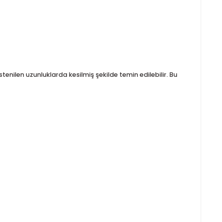
’ye kadar istenilen uzunluklarda kesilmiş şekilde temin edilebi