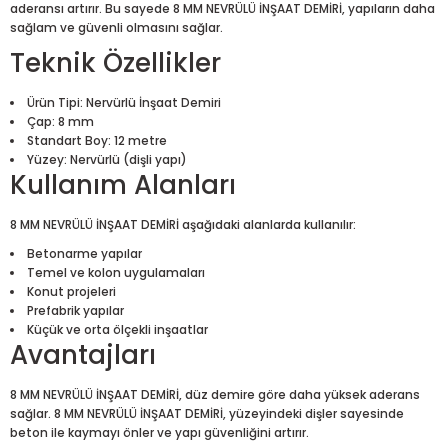
aderansı artırır. Bu sayede 8 MM NEVRÜLÜ İNŞAAT DEMİRİ, yapıların daha
sağlam ve güvenli olmasını sağlar.
Teknik Özellikler
Ürün Tipi: Nervürlü İnşaat Demiri
Çap: 8 mm
Standart Boy: 12 metre
Yüzey: Nervürlü (dişli yapı)
Kullanım Alanları
8 MM NEVRÜLÜ İNŞAAT DEMİRİ aşağıdaki alanlarda kullanılır:
Betonarme yapılar
Temel ve kolon uygulamaları
Konut projeleri
Prefabrik yapılar
Küçük ve orta ölçekli inşaatlar
Avantajları
8 MM NEVRÜLÜ İNŞAAT DEMİRİ, düz demire göre daha yüksek aderans
sağlar. 8 MM NEVRÜLÜ İNŞAAT DEMİRİ, yüzeyindeki dişler sayesinde
beton ile kaymayı önler ve yapı güvenliğini artırır.