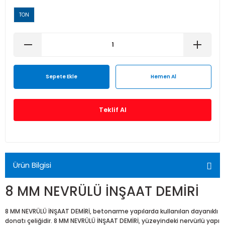
Isı Geri Kazanım Cihazları
TON
Elektrostatik Filtreler
Sepete Ekle
Hemen Al
Teklif Al
Ürün Bilgisi
8 MM NEVRÜLÜ İNŞAAT DEMİRİ
8 MM NEVRÜLÜ İNŞAAT DEMİRİ, betonarme yapılarda kullanılan dayanıklı
donatı çeliğidir. 8 MM NEVRÜLÜ İNŞAAT DEMİRİ, yüzeyindeki nervürlü yapı