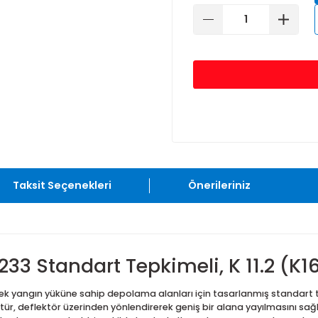
57°C
6
Taksit Seçenekleri
Önerileriniz