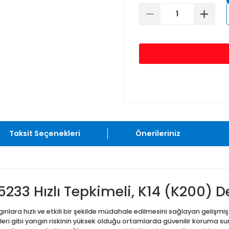
68°C
7
Taksit Seçenekleri
Önerileriniz