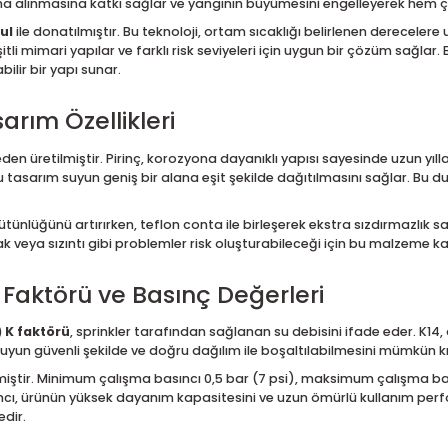
RV-5233 Hızlı Tepkimeli, K14 (
a yangınlara hızlı ve etkili bir şekilde müdahale edilmesini sağl
tim tesisleri gibi yangın riskinin yüksek olduğu ortamlarda güve
ntrol altına alınmasına katkı sağlar ve yangının büyümesini eng
am ampul
ile donatılmıştır. Bu teknoloji, ortam sıcaklığı belirle
nkler, çeşitli mimari yapılar ve farklı risk seviyeleri için uygun
arlanabilir bir yapı sunar.
Tasarım Özellikleri
alzemeden üretilmiştir. Pirinç, korozyona dayanıklı yapısı say
ur ve bu tasarım suyun geniş bir alana eşit şekilde dağıtılması
şma bütünlüğünü artırırken, teflon conta ile birleşerek ekstra s
e kaçak veya sızıntı gibi problemler risk oluşturabileceği için