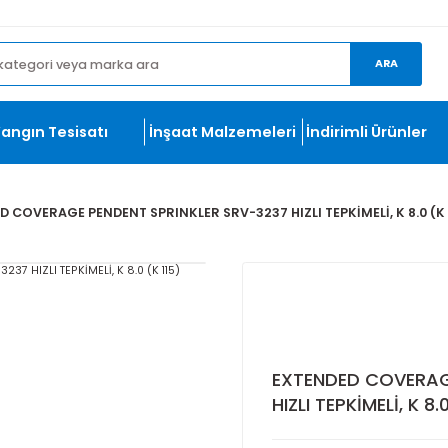
et.com
ma
Yangın Tesisatı
İnşaat Malzemeleri
İndirim
XTENDED COVERAGE PENDENT SPRINKLER SRV-3237 HIZLI TEPKİME
EXTENDED