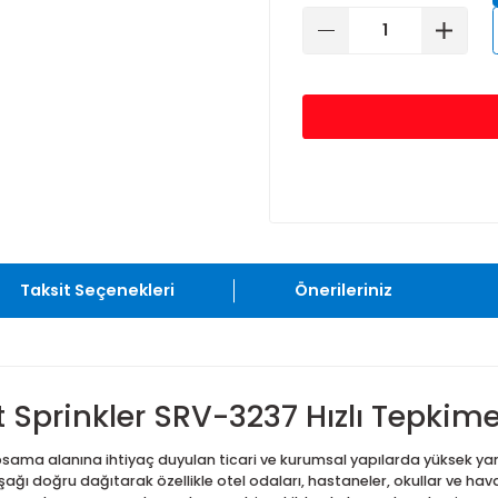
57°C
6
Taksit Seçenekleri
Önerileriniz