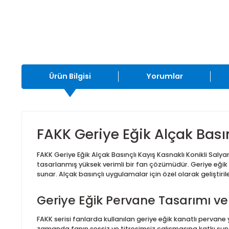
Ürün Bilgisi
Yorumlar
FAKK Geriye Eğik Alçak B
FAKK Geriye Eğik Alçak Basınçlı Kayış Kasnaklı Konik