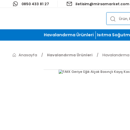
0850 433 81 27
iletisim@mirsamark
Havalandırma Ürünleri
Isıtma S
Anasayfa
Havalandırma Ürünleri
Havalan