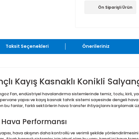
Ön Sip
Taksit Seçenekleri
Önerileriniz
asınçlı Kayış Kasnaklı Konikli
li Salyangoz Fan, endüstriyel havalandırma sistemlerinde temiz, 