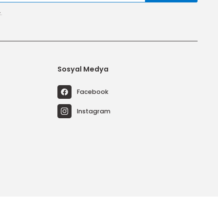
tal edebilirsiniz.