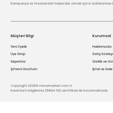
Bu ürüne benzer farklı alternatifler olmalı.
E-Bülten Abonelik
Kampanya ve fırsatlardan haberdar olmak için e-bülten