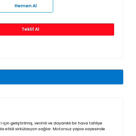
Sepete Ekle
Hemen Al
Teklif Al