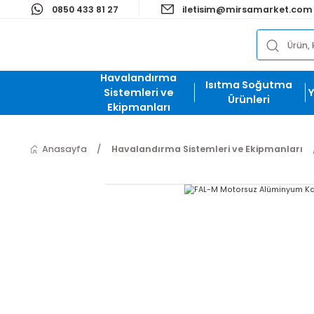
0850 433 81 27
iletisim@mirsamark
Havalandırma
Isıtma Soğut
Sistemleri ve
Ürünleri
Ekipmanları
Anasayfa
Havalandırma Sistemleri ve Ekipman