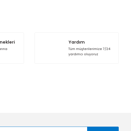
rak tarafımıza iletebilirsiniz.