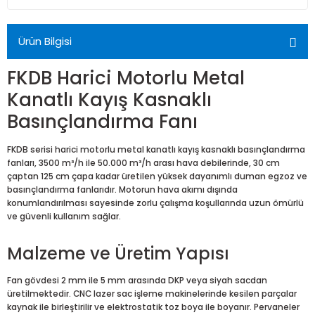
Ürün Bilgisi
FKDB Harici Motorlu Metal
Kanatlı Kayış Kasnaklı
Basınçlandırma Fanı
FKDB serisi harici motorlu metal kanatlı kayış kasnaklı basınçlandırma
fanları, 3500 m³/h ile 50.000 m³/h arası hava debilerinde, 30 cm
çaptan 125 cm çapa kadar üretilen yüksek dayanımlı duman egzoz ve
basınçlandırma fanlarıdır. Motorun hava akımı dışında
konumlandırılması sayesinde zorlu çalışma koşullarında uzun ömürlü
ve güvenli kullanım sağlar.
Malzeme ve Üretim Yapısı
Fan gövdesi 2 mm ile 5 mm arasında DKP veya siyah sacdan
üretilmektedir. CNC lazer sac işleme makinelerinde kesilen parçalar
kaynak ile birleştirilir ve elektrostatik toz boya ile boyanır. Pervaneler