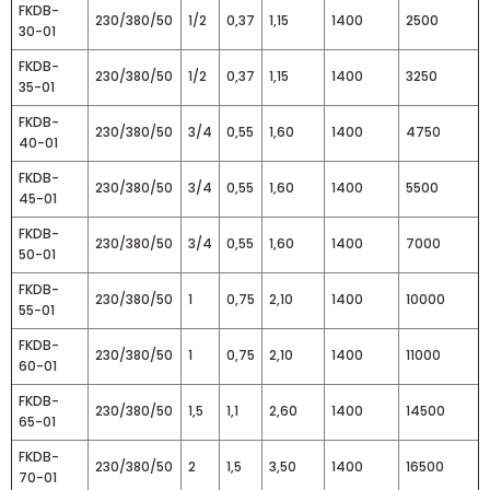
FKDB-
230/380/50
1/2
0,37
1,15
1400
2500
30-01
FKDB-
230/380/50
1/2
0,37
1,15
1400
3250
35-01
FKDB-
230/380/50
3/4
0,55
1,60
1400
4750
40-01
FKDB-
230/380/50
3/4
0,55
1,60
1400
5500
45-01
FKDB-
230/380/50
3/4
0,55
1,60
1400
7000
50-01
FKDB-
230/380/50
1
0,75
2,10
1400
10000
55-01
FKDB-
230/380/50
1
0,75
2,10
1400
11000
60-01
FKDB-
230/380/50
1,5
1,1
2,60
1400
14500
65-01
FKDB-
230/380/50
2
1,5
3,50
1400
16500
70-01