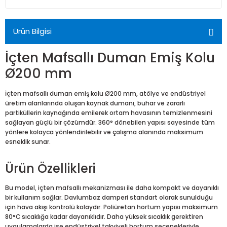
Ürün Bilgisi
İçten Mafsallı Duman Emiş Kolu
Ø200 mm
İçten mafsallı duman emiş kolu Ø200 mm, atölye ve endüstriyel
üretim alanlarında oluşan kaynak dumanı, buhar ve zararlı
partiküllerin kaynağında emilerek ortam havasının temizlenmesini
sağlayan güçlü bir çözümdür. 360° dönebilen yapısı sayesinde tüm
yönlere kolayca yönlendirilebilir ve çalışma alanında maksimum
esneklik sunar.
Ürün Özellikleri
Bu model, içten mafsallı mekanizması ile daha kompakt ve dayanıklı
bir kullanım sağlar. Davlumbaz damperi standart olarak sunulduğu
için hava akışı kontrolü kolaydır. Poliüretan hortum yapısı maksimum
80°C sıcaklığa kadar dayanıklıdır. Daha yüksek sıcaklık gerektiren
uygulamalarda ise endüstriyel takviyeli hortum seçenekleriyle