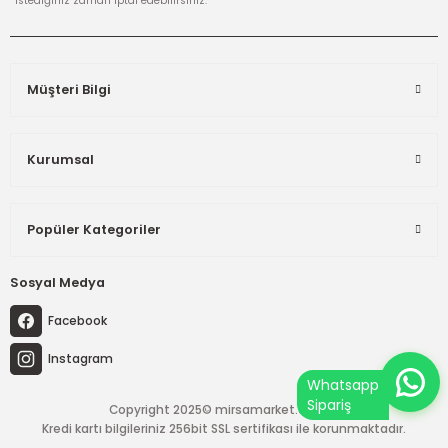
*istediğiniz zaman iptal edebilirsiniz.
Müşteri Bilgi
Kurumsal
Popüler Kategoriler
Sosyal Medya
Facebook
Instagram
Copyright 2025© mirsamarket.com.tr
Kredi kartı bilgileriniz 256bit SSL sertifikası ile korunmaktadır.