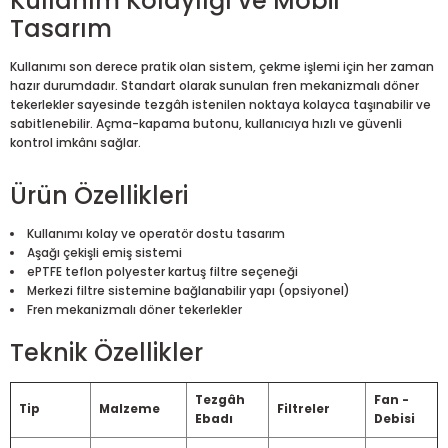
Kullanım Kolaylığı ve Mobil
Tasarım
Kullanımı son derece pratik olan sistem, çekme işlemi için her zaman
hazır durumdadır. Standart olarak sunulan fren mekanizmalı döner
tekerlekler sayesinde tezgâh istenilen noktaya kolayca taşınabilir ve
sabitlenebilir. Açma-kapama butonu, kullanıcıya hızlı ve güvenli
kontrol imkânı sağlar.
Ürün Özellikleri
Kullanımı kolay ve operatör dostu tasarım
Aşağı çekişli emiş sistemi
ePTFE teflon polyester kartuş filtre seçeneği
Merkezi filtre sistemine bağlanabilir yapı (opsiyonel)
Fren mekanizmalı döner tekerlekler
Teknik Özellikler
Tezgâh
Fan -
Tip
Malzeme
Filtreler
Ebadı
Debisi