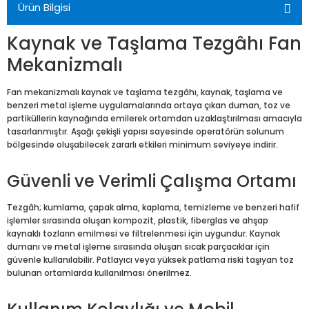
Ürün Bilgisi
Kaynak ve Taşlama Tezgâhı Fan
Mekanizmalı
Fan mekanizmalı kaynak ve taşlama tezgâhı, kaynak, taşlama ve
benzeri metal işleme uygulamalarında ortaya çıkan duman, toz ve
partiküllerin kaynağında emilerek ortamdan uzaklaştırılması amacıyla
tasarlanmıştır. Aşağı çekişli yapısı sayesinde operatörün solunum
bölgesinde oluşabilecek zararlı etkileri minimum seviyeye indirir.
Güvenli ve Verimli Çalışma Ortamı
Tezgâh; kumlama, çapak alma, kaplama, temizleme ve benzeri hafif
işlemler sırasında oluşan kompozit, plastik, fiberglas ve ahşap
kaynaklı tozların emilmesi ve filtrelenmesi için uygundur. Kaynak
dumanı ve metal işleme sırasında oluşan sıcak parçacıklar için
güvenle kullanılabilir. Patlayıcı veya yüksek patlama riski taşıyan toz
bulunan ortamlarda kullanılması önerilmez.