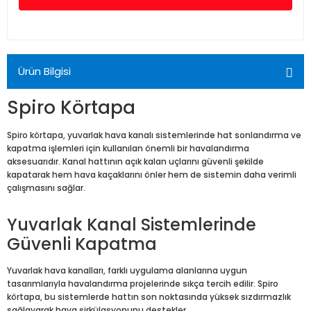
Ürün Bilgisi
Spiro Körtapa
Spiro körtapa, yuvarlak hava kanalı sistemlerinde hat sonlandırma ve
kapatma işlemleri için kullanılan önemli bir havalandırma
aksesuarıdır. Kanal hattının açık kalan uçlarını güvenli şekilde
kapatarak hem hava kaçaklarını önler hem de sistemin daha verimli
çalışmasını sağlar.
Yuvarlak Kanal Sistemlerinde
Güvenli Kapatma
Yuvarlak hava kanalları, farklı uygulama alanlarına uygun
tasarımlarıyla havalandırma projelerinde sıkça tercih edilir. Spiro
körtapa, bu sistemlerde hattın son noktasında yüksek sızdırmazlık
sağlayarak hava sirkülasyonunu destekler.