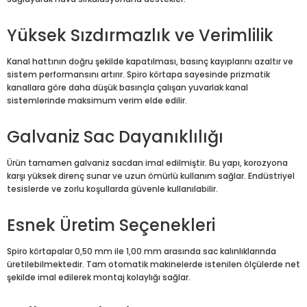
Yüksek Sızdırmazlık ve Verimlilik
Kanal hattının doğru şekilde kapatılması, basınç kayıplarını azaltır ve
sistem performansını artırır. Spiro körtapa sayesinde prizmatik
kanallara göre daha düşük basınçla çalışan yuvarlak kanal
sistemlerinde maksimum verim elde edilir.
Galvaniz Sac Dayanıklılığı
Ürün tamamen galvaniz sacdan imal edilmiştir. Bu yapı, korozyona
karşı yüksek direnç sunar ve uzun ömürlü kullanım sağlar. Endüstriyel
tesislerde ve zorlu koşullarda güvenle kullanılabilir.
Esnek Üretim Seçenekleri
Spiro körtapalar 0,50 mm ile 1,00 mm arasında sac kalınlıklarında
üretilebilmektedir. Tam otomatik makinelerde istenilen ölçülerde net
şekilde imal edilerek montaj kolaylığı sağlar.