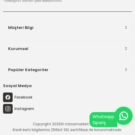
*istediğiniz zaman iptal edebilirsiniz.
Müşteri Bilgi
Kurumsal
Popüler Kategoriler
Sosyal Medya
Facebook
Instagram
Copyright 2025© mirsamarket.com.tr
Kredi kartı bilgileriniz 256bit SSL sertifikası ile korunmaktadır.