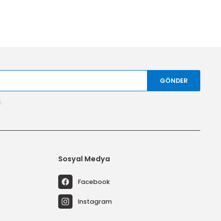
tal edebilirsiniz.