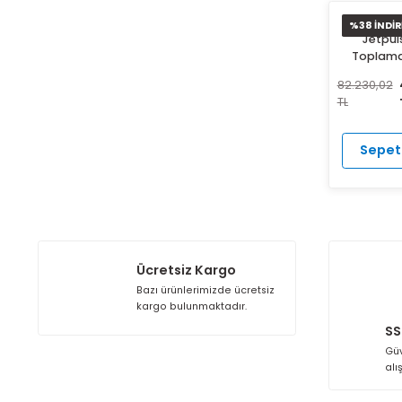
%3
T
82.2
TL
Ücretsiz Kargo
Bazı ürünlerimizde ücretsiz
kargo bulunmaktadır.