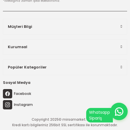
*istediğiniz zaman iptal edebilirsiniz.
Müşteri Bilgi
Kurumsal
Popüler Kategoriler
Sosyal Medya
Facebook
Instagram
Copyright 2025© mirsamarket.com.tr
Kredi kartı bilgileriniz 256bit SSL sertifikası ile korunmaktadır.