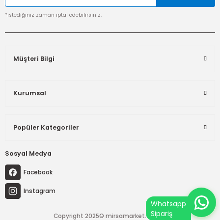
*istediğiniz zaman iptal edebilirsiniz.
Müşteri Bilgi
Kurumsal
Popüler Kategoriler
Sosyal Medya
Facebook
Instagram
Copyright 2025© mirsamarket.com.tr