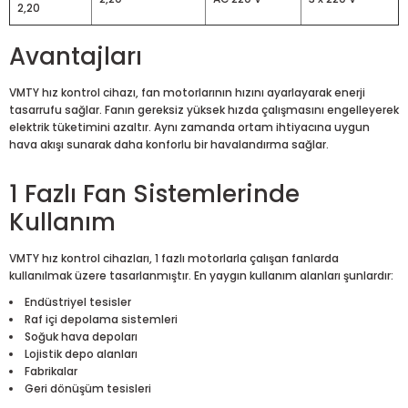
2,20
Avantajları
VMTY hız kontrol cihazı, fan motorlarının hızını ayarlayarak enerji
tasarrufu sağlar. Fanın gereksiz yüksek hızda çalışmasını engelleyerek
elektrik tüketimini azaltır. Aynı zamanda ortam ihtiyacına uygun
hava akışı sunarak daha konforlu bir havalandırma sağlar.
1 Fazlı Fan Sistemlerinde
Kullanım
VMTY hız kontrol cihazları, 1 fazlı motorlarla çalışan fanlarda
kullanılmak üzere tasarlanmıştır. En yaygın kullanım alanları şunlardır:
Endüstriyel tesisler
Raf içi depolama sistemleri
Soğuk hava depoları
Lojistik depo alanları
Fabrikalar
Geri dönüşüm tesisleri