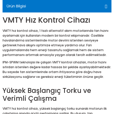
Ürün Bilgisi
VMTY Hız Kontrol Cihazı
VMTY hız kontrol cihazı, 1 fazlı alternatif akım motorlarında fan hızını
ayarlamak için kullanılan modern bir kontrol ekipmanıdır. Özellikle
havalandırma sistemlerinde motor devrini istenilen seviyeye
getirerek hava akışını optimize etmeye yardımcı olur. Fan
uygulamalarında hem enerji tasarrufu sağlamak hem de sistem
performansını artırmak amacıyla yaygın olarak tercih edilmektedir.
IPM-SPWM teknolojisi ile çalışan VMTY kontrol cihazları, motor hızını
sıfırdan istenilen değere kadar hassas bir şekilde ayarlayabilmektedir.
Bu sayede fan sistemlerinde ortam ihtiyacına göre doğru hava
sirkülasyonu sağlanır ve gereksiz enerji tüketiminin önüne geçilir.
Yüksek Başlangıç Torku ve
Verimli Çalışma
VMTY hız kontrol cihazı, yüksek başlangıç torku sunarak motorun ilk
çalıştırma anında güçlü performans sağlar. Bu durum, fan